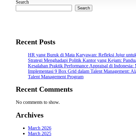
Search
Search
Recent Posts
HR yang Buruk di Mata Karyawan: Refleksi Jujur untuk
Strategi Menghadapi Politik Kantor yang Kejam: Panduan
Kesalahan Praktik Performance Appraisal di Indonesia
Implementasi 9 Box Grid dalam Talent Management: Ala
Talent Management Program
Recent Comments
No comments to show.
Archives
March 2026
March 2025