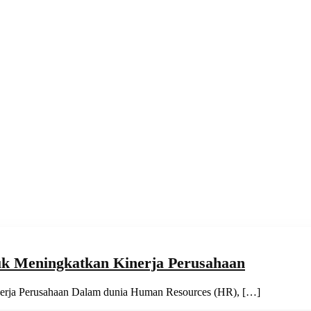
uk Meningkatkan Kinerja Perusahaan
nerja Perusahaan Dalam dunia Human Resources (HR), […]