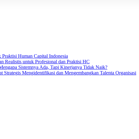
 Praktisi Human Capital Indonesia
 Realistis untuk Profesional dan Praktisi HC
: Mengapa Sistemnya Ada, Tapi Kinerjanya Tidak Naik?
t Strategis Mengidentifikasi dan Mengembangkan Talenta Organisasi