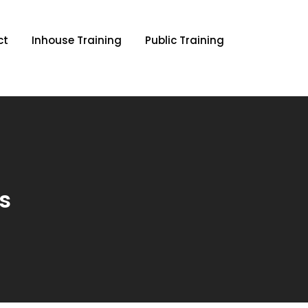
ct
Inhouse Training
Public Training
s