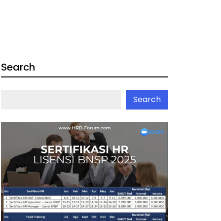
Search
Search