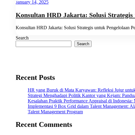
January 14, 2025
Konsultan HRD Jakarta: Solusi Strategis
Konsultan HRD Jakarta: Solusi Strategis untuk Pengelolaan P
Search
Search
Recent Posts
HR yang Buruk di Mata Karyawan: Refleksi Jujur untuk
Strategi Menghadapi Politik Kantor yang Kejam: Panduan
Kesalahan Praktik Performance Appraisal di Indonesia
Implementasi 9 Box Grid dalam Talent Management: Ala
Talent Management Program
Recent Comments