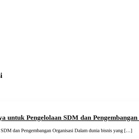
i
aya untuk Pengelolaan SDM dan Pengembangan 
an SDM dan Pengembangan Organisasi Dalam dunia bisnis yang […]