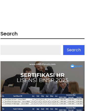
Search
Search