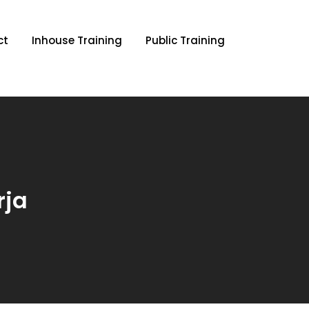
ct
Inhouse Training
Public Training
rja