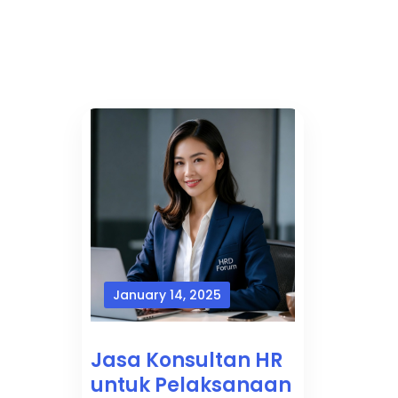
January 14, 2025
Jasa Konsultan HR
untuk Pelaksanaan