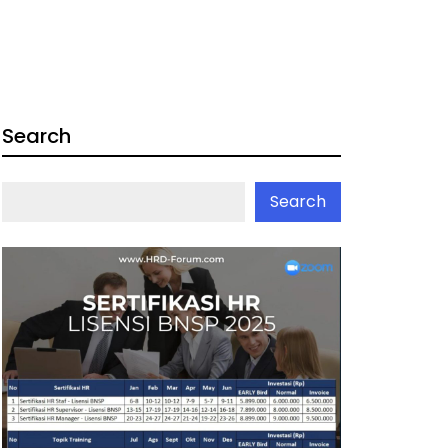
Search
Search