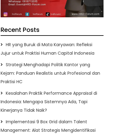
Recent Posts
HR yang Buruk di Mata Karyawan: Refleksi
Jujur untuk Praktisi Human Capital Indonesia
Strategi Menghadapi Politik Kantor yang
Kejam: Panduan Realistis untuk Profesional dan
Praktisi HC
Kesalahan Praktik Performance Appraisal di
Indonesia: Mengapa Sistemnya Ada, Tapi
Kinerjanya Tidak Naik?
Implementasi 9 Box Grid dalam Talent
Management: Alat Strategis Mengidentifikasi