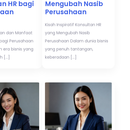
an HR bagi
Mengubah Nasib
haan
Perusahaan
Kisah Inspiratif Konsultan HR
ran dan Manfaat
yang Mengubah Nasib
 bagi Perusahaan
Perusahaan Dalam dunia bisnis
 era bisnis yang
yang penuh tantangan,
h […]
keberadaan […]