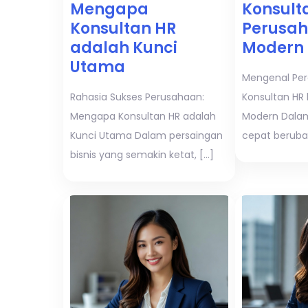
Mengapa
Konsult
Konsultan HR
Perusa
adalah Kunci
Modern
Utama
Mengenal Pe
Rahasia Sukses Perusahaan:
Konsultan HR
Mengapa Konsultan HR adalah
Modern Dalam
Kunci Utama Dalam persaingan
cepat beruba
bisnis yang semakin ketat, […]