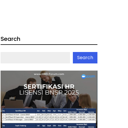
Search
Search