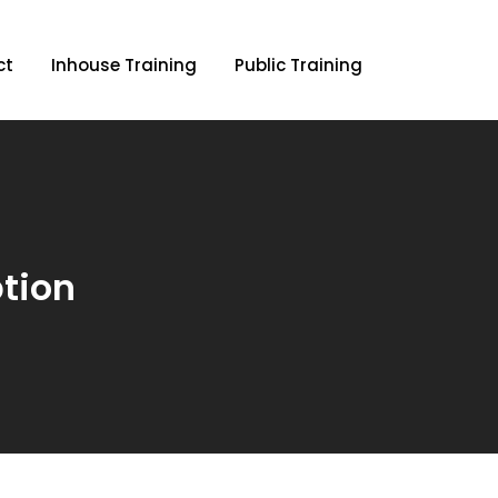
ct
Inhouse Training
Public Training
tion