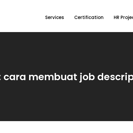
evelopment
Services
Certification
HR Proje
:
cara membuat job descrip